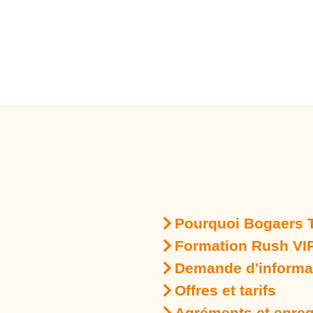
Pourquoi Bogaers T
Formation Rush VI
Demande d'informa
Offres et tarifs
Agréments et enreg