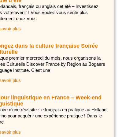
ole d’été
rlandais, français ou anglais cet été – Investissez
s votre avenir ! Vous voulez vous sentir plus
idement chez vous
savoir plus
ongez dans la culture française Soirée
turelle
que premier mercredi du mois, nous organisons la
ree Culturelle Discover France by Region au Bogaers
guage Institute. C’est une
savoir plus
jour linguistique en France – Week-end
guistique
oire d’une réussite : le français en pratique au Holland
ino pour acquérir une expérience pratique ! Dans le
re
savoir plus