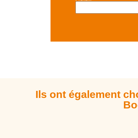
Ils ont également cho
Bo