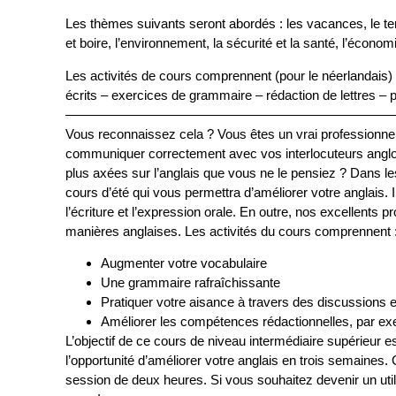
Les thèmes suivants seront abordés : les vacances, le tem
et boire, l’environnement, la sécurité et la santé, l’économie
Les activités de cours comprennent (pour le néerlandais
écrits – exercices de grammaire – rédaction de lettres
—————————————————————————
Vous reconnaissez cela ? Vous êtes un vrai professionnel
communiquer correctement avec vos interlocuteurs anglo
plus axées sur l’anglais que vous ne le pensiez ? Dans 
cours d’été qui vous permettra d’améliorer votre anglais. 
l’écriture et l’expression orale. En outre, nos excellents 
manières anglaises. Les activités du cours comprennent 
Augmenter votre vocabulaire
Une grammaire rafraîchissante
Pratiquer votre aisance à travers des discussions e
Améliorer les compétences rédactionnelles, par exe
L’objectif de ce cours de niveau intermédiaire supérieur e
l’opportunité d’améliorer votre anglais en trois semaines
session de deux heures. Si vous souhaitez devenir un utili