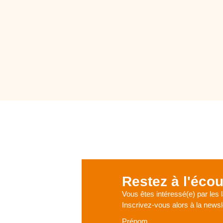
Restez à l'écou
Vous êtes intéressé(e) par les
Inscrivez-vous alors à la news
Prénom