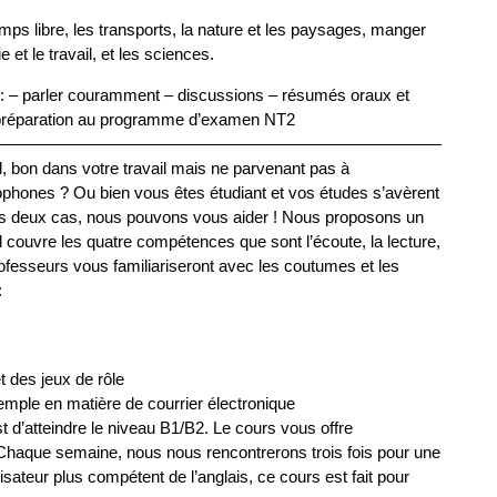
ps libre, les transports, la nature et les paysages, manger
 et le travail, et les sciences.
) : – parler couramment – discussions – résumés oraux et
 – préparation au programme d’examen NT2
——————————————————————————————
, bon dans votre travail mais ne parvenant pas à
phones ? Ou bien vous êtes étudiant et vos études s’avèrent
les deux cas, nous pouvons vous aider ! Nous proposons un
Il couvre les quatre compétences que sont l’écoute, la lecture,
professeurs vous familiariseront avec les coutumes et les
:
t des jeux de rôle
mple en matière de courrier électronique
st d’atteindre le niveau B1/B2. Le cours vous offre
. Chaque semaine, nous nous rencontrerons trois fois pour une
sateur plus compétent de l’anglais, ce cours est fait pour