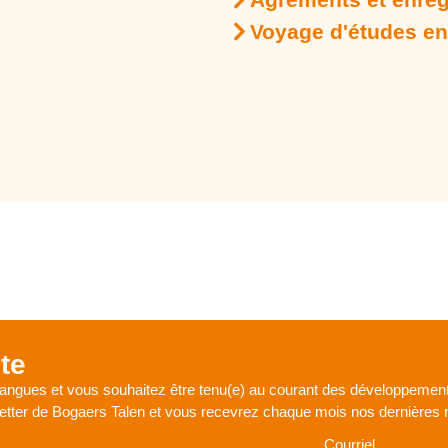
Voyage d'études en
te
 langues et vous souhaitez être tenu(e) au courant des développement
letter de Bogaers Talen et vous recevrez chaque mois nos dernières n
Courriel