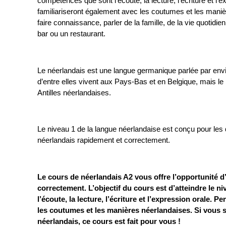
compétences que sont l’écoute, la lecture, l’écriture et l
familiariseront également avec les coutumes et les mani
faire connaissance, parler de la famille, de la vie quotid
bar ou un restaurant.
Le néerlandais est une langue germanique parlée par envi
d’entre elles vivent aux Pays-Bas et en Belgique, mais l
Antilles néerlandaises.
Le niveau 1 de la langue néerlandaise est conçu pour les
néerlandais rapidement et correctement.
Le cours de néerlandais A2 vous offre l’opportunité 
correctement. L’objectif du cours est d’atteindre le 
l’écoute, la lecture, l’écriture et l’expression orale.
les coutumes et les manières néerlandaises. Si vous 
néerlandais, ce cours est fait pour vous !