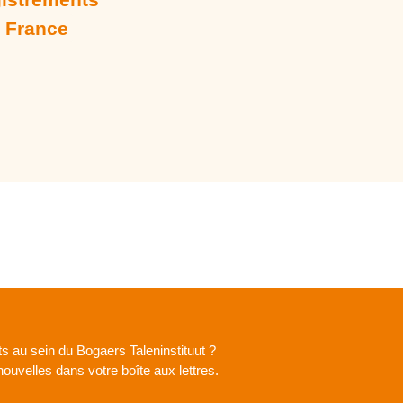
 France
s au sein du Bogaers Taleninstituut ?
ouvelles dans votre boîte aux lettres.