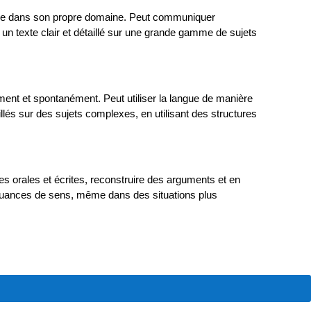
nique dans son propre domaine. Peut communiquer
n texte clair et détaillé sur une grande gamme de sujets
ent et spontanément. Peut utiliser la langue de manière
illés sur des sujets complexes, en utilisant des structures
es orales et écrites, reconstruire des arguments et en
nuances de sens, même dans des situations plus