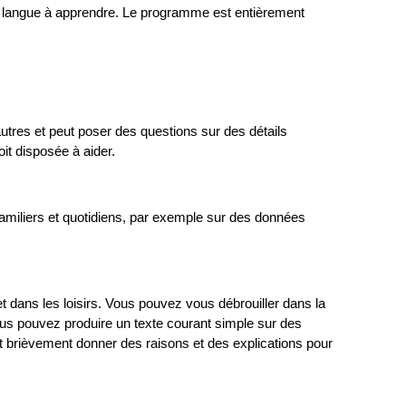
 la langue à apprendre. Le programme est entièrement
utres et peut poser des questions sur des détails
it disposée à aider.
amiliers et quotidiens, par exemple sur des données
et dans les loisirs. Vous pouvez vous débrouiller dans la
ous pouvez produire un texte courant simple sur des
ut brièvement donner des raisons et des explications pour