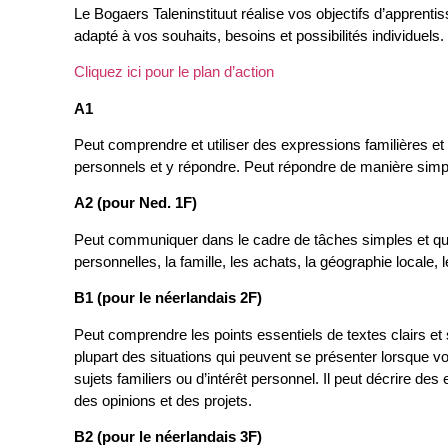
Le Bogaers Taleninstituut réalise vos objectifs d’appren
adapté à vos souhaits, besoins et possibilités individuels.
Cliquez ici pour le plan d’action
A1
Peut comprendre et utiliser des expressions familières et
personnels et y répondre. Peut répondre de manière simple
A2 (pour Ned. 1F)
Peut communiquer dans le cadre de tâches simples et quot
personnelles, la famille, les achats, la géographie locale, le
B1 (pour le néerlandais 2F)
Peut comprendre les points essentiels de textes clairs et s
plupart des situations qui peuvent se présenter lorsque 
sujets familiers ou d’intérêt personnel. Il peut décrire 
des opinions et des projets.
B2 (pour le néerlandais 3F)