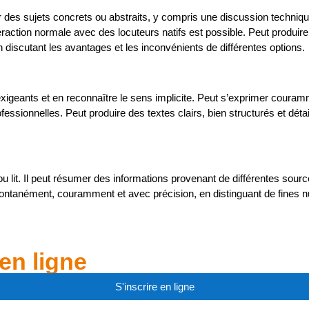
ur des sujets concrets ou abstraits, y compris une discussion tech
tion normale avec des locuteurs natifs est possible. Peut produire u
en discutant les avantages et les inconvénients de différentes options.
geants et en reconnaître le sens implicite. Peut s’exprimer couramm
fessionnelles. Peut produire des textes clairs, bien structurés et déta
u lit. Il peut résumer des informations provenant de différentes sourc
ontanément, couramment et avec précision, en distinguant de fines 
en ligne
S'inscrire en ligne