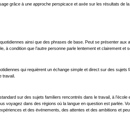
tissage grâce à une approche perspicace et axée sur les résultats de
 quotidiennes ainsi que des phrases de base. Peut se présenter aux a
, à condition que l’autre personne parle lentement et clairement et so
idiennes qui requièrent un échange simple et direct sur des sujets f
 travail.
tandard sur des sujets familiers rencontrés dans le travail, à l’école 
vous voyagez dans des régions où la langue en question est parlée. V
des expériences et des événements, des attentes et des ambitions et pe