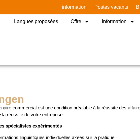
information
Postes vacants
B
Langues proposées
Offre
Information
ingen
aire commercial est une condition préalable à la réussite des affaires
la réussite de votre entreprise.
des spécialistes expérimentés
mations linguistiques individuelles axées sur la pratique.