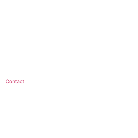
Contact