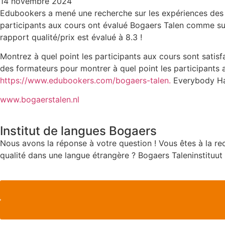
14 novembre 2024
Edubookers a mené une recherche sur les expériences des 
participants aux cours ont évalué Bogaers Talen comme su
rapport qualité/prix est évalué à 8.3 !
Montrez à quel point les participants aux cours sont satis
des formateurs pour montrer à quel point les participants a
https://www.edubookers.com/bogaers-talen.
Everybody H
www.bogaerstalen.nl
Institut de langues Bogaers
Nous avons la réponse à votre question ! Vous êtes à la rec
qualité dans une langue étrangère ? Bogaers Taleninstituut 