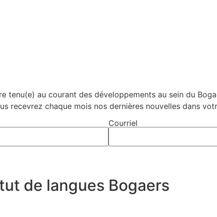
tre tenu(e) au courant des développements au sein du Bogae
ous recevrez chaque mois nos dernières nouvelles dans votre
Courriel
titut de langues Bogaers