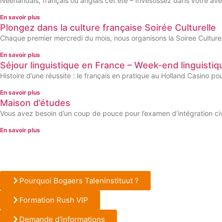
Néerlandais, français ou anglais cet été – Investissez dans votre av
En savoir plus
Plongez dans la culture française Soirée Culturelle
Chaque premier mercredi du mois, nous organisons la Soiree Culture
En savoir plus
Séjour linguistique en France – Week-end linguistiq
Histoire d’une réussite : le français en pratique au Holland Casino p
En savoir plus
Maison d’études
Vous avez besoin d’un coup de pouce pour l’examen d’intégration civ
En savoir plus
Pourquoi Bogaers Taleninstituut ?
Formation Rush VIP
Demande d'informations