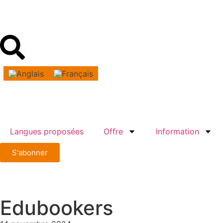
Langues proposées
Offre
Information
S'abonner
Edubookers