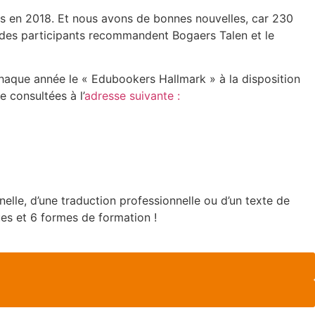
és en 2018. Et nous avons de bonnes nouvelles, car 230
 des participants recommandent Bogaers Talen et le
chaque année le « Edubookers Hallmark » à la disposition
e consultées à l’
adresse suivante :
nelle, d’une traduction professionnelle ou d’un texte de
ues et 6 formes de formation !