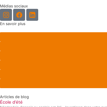
Médias sociaux
En savoir plus
Articles de blog
École d’été