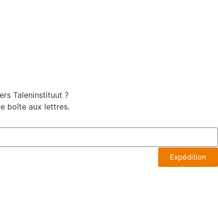
rs Taleninstituut ?
 boîte aux lettres.
Expédition