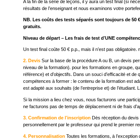
A la fin de la série de leçons, il y aura un test final (si
résultats de l’enseignant et nous examinons votre portefe
NB. Les coûts des tests séparés sont toujours de 50
gratuits.
Niveau de départ – Les frais de test d’UNE compétence
Un test final coûte 50 € p.p., mais il n’est pas obligatoire. m
2. Devis
Sur la base de la procédure A ou B, un devis person
niveau de la formation). pour les formations en groupe, q
référence) et d’objectifs. Dans un souci d’efficacité et d
compétences à former : le contenu de la formation est adap
est adapté aux souhaits (de l’entreprise et) de l’étudiant. 
Si la mission a lieu chez vous, nous facturons une partici
ne facturons pas de temps de déplacement ni de frais d’a
3. Confirmation de l’inscription
Dès réception du devis 
personnellement par le professeur qui prend le premier re
4. Personnalisation
Toutes les formations, à l’exception d