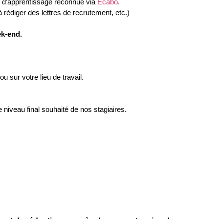
se d’apprentissage reconnue via
Ecabo
.
rédiger des lettres de recrutement, etc.)
ek-end.
u sur votre lieu de travail.
 niveau final souhaité de nos stagiaires.