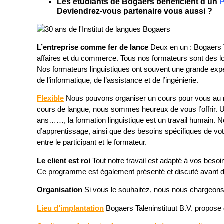
Les étudiants de Bogaers bénéficient d’un
P
Deviendrez-vous partenaire vous aussi ?
L’entreprise comme fer de lance
Deux en un : Bogaers T
affaires et du commerce. Tous nos formateurs sont des locu
Nos formateurs linguistiques ont souvent une grande expé
de l’informatique, de l’assistance et de l’ingénierie.
Flexible
Nous pouvons organiser un cours pour vous au m
cours de langue, nous sommes heureux de vous l’offrir. 
ans……, la formation linguistique est un travail humain. No
d’apprentissage, ainsi que des besoins spécifiques de vo
entre le participant et le formateur.
Le client est roi
Tout notre travail est adapté à vos beso
Ce programme est également présenté et discuté avant
Organisation
Si vous le souhaitez, nous nous chargeons vol
Lieu d’implantation
Bogaers Taleninstituut B.V. propose