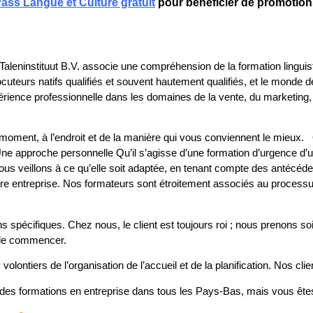
ass Langue et Culture gratuit
pour bénéficier de promotions
aleninstituut B.V. associe une compréhension de la formation lingui
teurs natifs qualifiés et souvent hautement qualifiés, et le monde des
rience professionnelle dans les domaines de la vente, du marketing,
oment, à l’endroit et de la manière qui vous conviennent le mieux.
Une approche personnelle Qu’il s’agisse d’une formation d’urgence d
us veillons à ce qu’elle soit adaptée, en tenant compte des antécédents
tre entreprise. Nos formateurs sont étroitement associés au processu
ins spécifiques. Chez nous, le client est toujours roi ; nous prenons
 de commencer.
ontiers de l’organisation de l’accueil et de la planification. Nos clien
 des formations en entreprise dans tous les Pays-Bas, mais vous ête