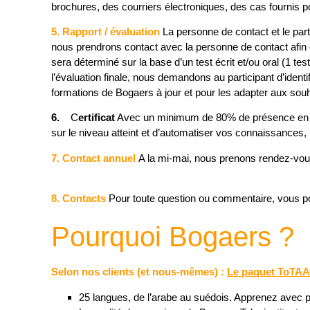
brochures, des courriers électroniques, des cas fournis p
5. Rapport / évaluation
La personne de contact et le parti
nous prendrons contact avec la personne de contact afin de
sera déterminé sur la base d’un test écrit et/ou oral (1 
l’évaluation finale, nous demandons au participant d’identif
formations de Bogaers à jour et pour les adapter aux souhait
6.
C
ertificat
Avec un minimum de 80% de présence en classe
sur le niveau atteint et d’automatiser vos connaissances, no
7. Contact annuel
A la mi-mai, nous prenons rendez-vous 
8. Contacts
Pour toute question ou commentaire, vous po
Pourquoi Bogaers ?
Selon nos clients (et nous-mêmes) :
Le paquet ToTAA
25 langues, de l’arabe au suédois. Apprenez avec pl