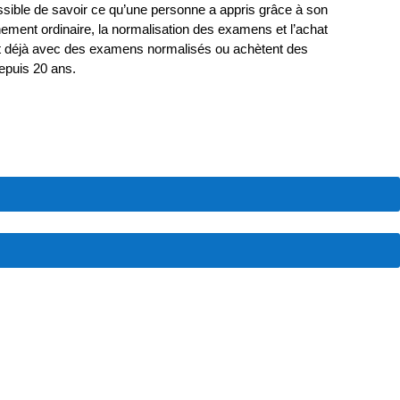
ssible de savoir ce qu’une personne a appris grâce à son
gnement ordinaire, la normalisation des examens et l’achat
lent déjà avec des examens normalisés ou achètent des
epuis 20 ans.