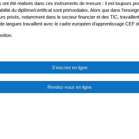
 ont été réalisés dans ces instruments de mesure : il est toujours po
abilité du diplôme/certificat sont primordiales. Alors que dans l’ensei
urs privés, notamment dans le secteur financier et des TIC, travail
 de langues travaillent avec le cadre européen d’apprentissage CEF d
sition.
S'inscrire en ligne
Rendez-vous en ligne