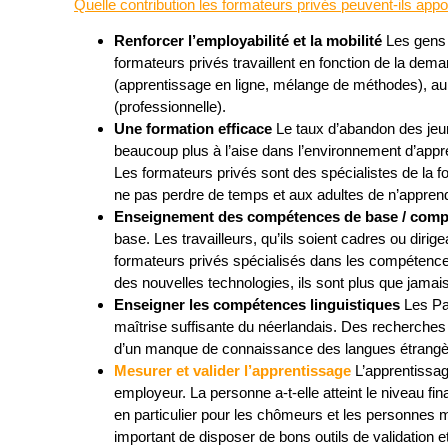
Quelle contribution les formateurs privés peuvent-ils appo
Renforcer l’employabilité et la mobilité
Les gens 
formateurs privés travaillent en fonction de la de
(apprentissage en ligne, mélange de méthodes), au mo
(professionnelle).
Une formation efficace
Le taux d’abandon des jeun
beaucoup plus à l’aise dans l’environnement d’appre
Les formateurs privés sont des spécialistes de la 
ne pas perdre de temps et aux adultes de n’apprend
Enseignement des compétences de base / comp
base. Les travailleurs, qu’ils soient cadres ou diri
formateurs privés spécialisés dans les compétences
des nouvelles technologies, ils sont plus que jam
Enseigner les compétences linguistiques
Les Pay
maîtrise suffisante du néerlandais. Des recherche
d’un manque de connaissance des langues étrangère
Mesurer et valider l’apprentissage
L’apprentissage
employeur. La personne a-t-elle atteint le niveau fin
en particulier pour les chômeurs et les personnes me
important de disposer de bons outils de validation 