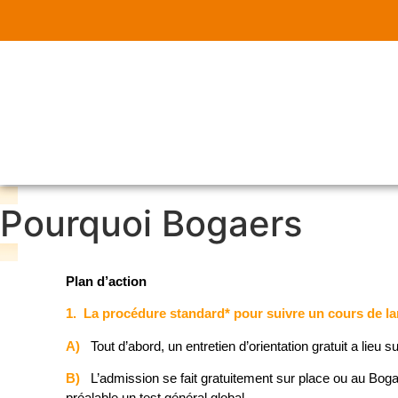
Pourquoi Bogaers
Plan d’action
1. La procédure standard* pour suivre un cours de langu
A)
Tout d’abord, un entretien d’orientation gratuit a lieu s
B)
L’admission se fait gratuitement sur place ou au Bogaers 
préalable un test général global.