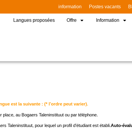
information
Postes vacants
B
Langues proposées
Offre
Information
e est la suivante : (* l’ordre peut varier).
ur place, au Bogaers Taleninstituut ou par téléphone.
Taleninstituut, pour lequel un profil d’étudiant est établi.
Auto-éval