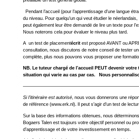
Pendant l’accueil (pour l’apprentissage d’une langue ét
du niveau. Pour quelqu’un qui
peut également leur être demandé de lire un texte pour 
Nous noterons cela pour évaluer le niveau plus tard.
A un test de placement
écrit
est proposé AVANT ou APRÈS l
consultation, nous discutons de notre conseil de tester u
complète, plus nous pouvons vous proposer une formati
NB. Le tuteur chargé de l’accueil PEUT devenir votre tu
situation qui varie au cas par cas. Nous personnaliso
————————————————————————
Si l’itinéraire est autorisé
, nous vous donnerons une r
de référence (www.erk.nl). Il peut s’agir d’un test de lect
Sur la base des informations obtenues, nous déterminons
Bogaers Talen est toujours votre objectif personnel ou pro
d’apprentissage et de votre investissement en temps.