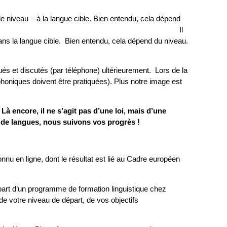
e niveau – à la langue cible. Bien entendu, cela dépend
autre approche s’applique. Il
dans la langue cible. Bien entendu, cela dépend du niveau.
s et discutés (par téléphone) ultérieurement.
Lors de la
phoniques doivent être pratiquées). Plus notre image est
Là encore, il ne s’agit pas d’une loi, mais d’une
t de langues, nous suivons vos progrès !
nnu en ligne, dont le résultat est lié au Cadre européen
part d’un programme de formation linguistique chez
de votre niveau de départ, de vos objectifs