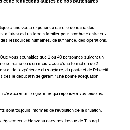
 et de réductions auprès de nos partenaires !
stique à une vaste expérience dans le domaine des
 affaires est un terrain familier pour nombre d’entre eux.
 des ressources humaines, de la finance, des opérations,
 Que vous souhaitiez que 1 ou 40 personnes suivent un
’une semaine ou d’un mois…..ou d’une formation de 2
 et de l’expérience du stagiaire, du poste et de l’objectif
s dès le début afin de garantir une bonne adéquation
 soin d’élaborer un programme qui réponde à vos besoins.
ts sont toujours informés de l’évolution de la situation.
s également le bienvenu dans nos locaux de Tilburg !