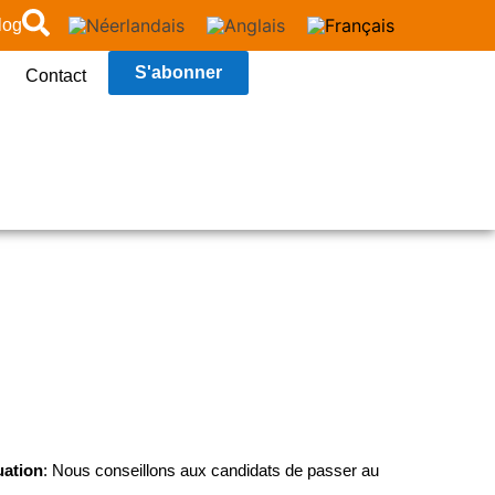
log
S'abonner
Contact
uation
: Nous conseillons aux candidats de passer au