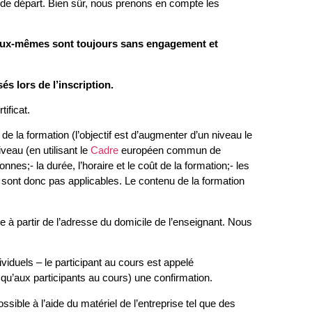
ion de départ. Bien sûr, nous prenons en compte les
 eux-mêmes sont toujours sans engagement et
s lors de l’inscription.
tificat.
 de la formation (l’objectif est d’augmenter d’un niveau le
veau (en utilisant le
Cadre
européen commun de
es;- la durée, l’horaire et le coût de la formation;- les
e sont donc pas applicables. Le contenu de la formation
e à partir de l’adresse du domicile de l’enseignant. Nous
iduels – le participant au cours est appelé
qu’aux participants au cours) une confirmation.
ssible à l’aide du matériel de l’entreprise tel que des