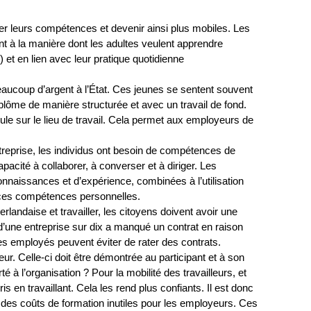
er leurs compétences et devenir ainsi plus mobiles. Les
t à la manière dont les adultes veulent apprendre
) et en lien avec leur pratique quotidienne
aucoup d’argent à l’État. Ces jeunes se sentent souvent
iplôme de manière structurée et avec un travail de fond.
le sur le lieu de travail. Cela permet aux employeurs de
entreprise, les individus ont besoin de compétences de
pacité à collaborer, à converser et à diriger. Les
naissances et d’expérience, combinées à l’utilisation
e ces compétences personnelles.
andaise et travailler, les citoyens doivent avoir une
une entreprise sur dix a manqué un contrat en raison
s employés peuvent éviter de rater des contrats.
eur. Celle-ci doit être démontrée au participant et à son
é à l’organisation ? Pour la mobilité des travailleurs, et
en travaillant. Cela les rend plus confiants. Il est donc
 des coûts de formation inutiles pour les employeurs. Ces