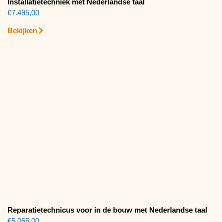
Installatietechniek met Nederlandse taal
€
7.495,00
Bekijken
Reparatietechnicus voor in de bouw met Nederlandse taal
€
5.065,00