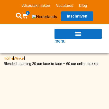
Afspraak maken
Vacatures
Blog
0
Inschrijven
menu
Home
Winkel
Blended Learning 20 uur face-to-face + 60 uur online-pakket