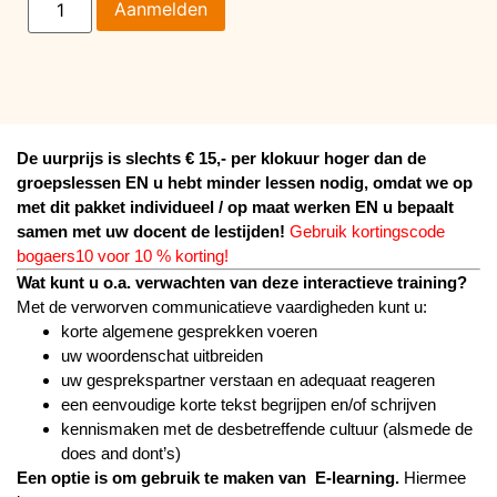
Aanmelden
De uurprijs is slechts € 15,- per klokuur hoger dan de
groepslessen EN u hebt minder lessen nodig, omdat we op
met dit pakket individueel / op maat werken EN u bepaalt
samen met uw docent de lestijden!
Gebruik kortingscode
bogaers10 voor 10 % korting!
Wat kunt u o.a. verwachten van deze interactieve training?
Met de verworven communicatieve vaardigheden kunt u:
korte algemene gesprekken voeren
uw woordenschat uitbreiden
uw gesprekspartner verstaan en adequaat reageren
een eenvoudige korte tekst begrijpen en/of schrijven
kennismaken met de desbetreffende cultuur (alsmede de
does and dont’s)
Een optie is om gebruik te maken van E-learning.
Hiermee