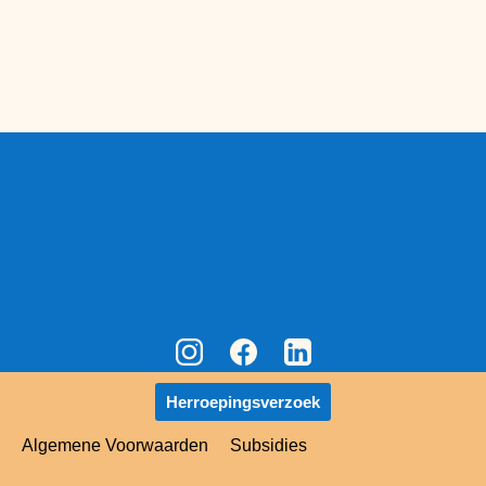
Herroepingsverzoek
Algemene Voorwaarden
Subsidies