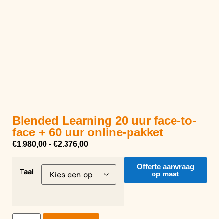
Blended Learning 20 uur face-to-
face + 60 uur online-pakket
€
1.980,00
-
€
2.376,00
Offerte aanvraag
Taal
op maat