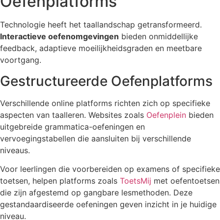
Oefenplatforms
Technologie heeft het taallandschap getransformeerd.
Interactieve oefenomgevingen
bieden onmiddellijke
feedback, adaptieve moeilijkheidsgraden en meetbare
voortgang.
Gestructureerde Oefenplatforms
Verschillende online platforms richten zich op specifieke
aspecten van taalleren. Websites zoals
Oefenplein
bieden
uitgebreide grammatica-oefeningen en
vervoegingstabellen die aansluiten bij verschillende
niveaus.
Voor leerlingen die voorbereiden op examens of specifieke
toetsen, helpen platforms zoals
ToetsMij
met oefentoetsen
die zijn afgestemd op gangbare lesmethoden. Deze
gestandaardiseerde oefeningen geven inzicht in je huidige
niveau.