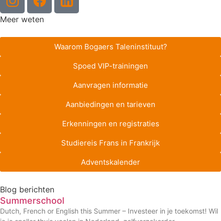
Meer weten
Waarom Bogaers Taleninstituut?
Spoed VIP-trainingen
Aanvragen informatie
Aanbiedingen en tarieven
Erkenningen en registraties
Studiereis Frans in Frankrijk
Adventskalender
Blog berichten
Summerschool
Dutch, French or English this Summer – Investeer in je toekomst! Wil