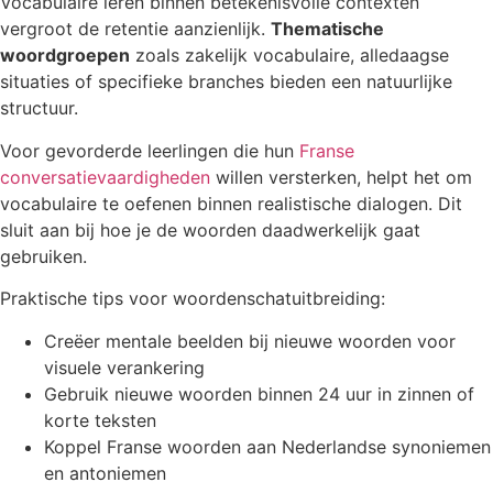
Vocabulaire leren binnen betekenisvolle contexten
vergroot de retentie aanzienlijk.
Thematische
woordgroepen
zoals zakelijk vocabulaire, alledaagse
situaties of specifieke branches bieden een natuurlijke
structuur.
Voor gevorderde leerlingen die hun
Franse
conversatievaardigheden
willen versterken, helpt het om
vocabulaire te oefenen binnen realistische dialogen. Dit
sluit aan bij hoe je de woorden daadwerkelijk gaat
gebruiken.
Praktische tips voor woordenschatuitbreiding:
Creëer mentale beelden bij nieuwe woorden voor
visuele verankering
Gebruik nieuwe woorden binnen 24 uur in zinnen of
korte teksten
Koppel Franse woorden aan Nederlandse synoniemen
en antoniemen