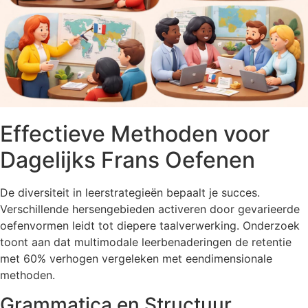
Effectieve Methoden voor
Dagelijks Frans Oefenen
De diversiteit in leerstrategieën bepaalt je succes.
Verschillende hersengebieden activeren door gevarieerde
oefenvormen leidt tot diepere taalverwerking. Onderzoek
toont aan dat multimodale leerbenaderingen de retentie
met 60% verhogen vergeleken met eendimensionale
methoden.
Grammatica en Structuur