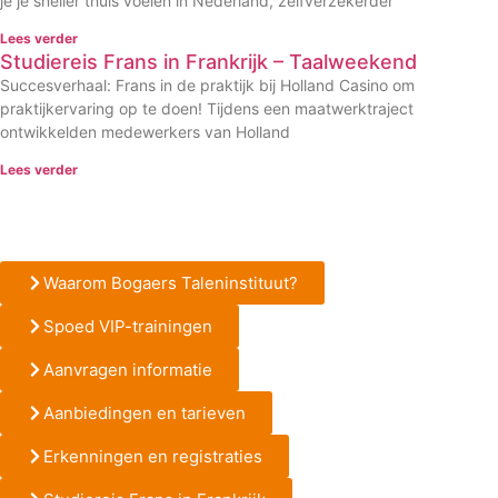
je je sneller thuis voelen in Nederland, zelfverzekerder
Lees verder
Studiereis Frans in Frankrijk – Taalweekend
Succesverhaal: Frans in de praktijk bij Holland Casino om
praktijkervaring op te doen! Tijdens een maatwerktraject
ontwikkelden medewerkers van Holland
Lees verder
Waarom Bogaers Taleninstituut?
Spoed VIP-trainingen
Aanvragen informatie
Aanbiedingen en tarieven
Erkenningen en registraties