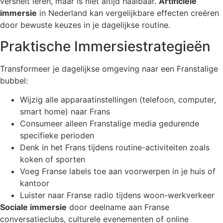
versnelt leren, maar is niet altijd haalbaar.
Artificiële
immersie
in Nederland kan vergelijkbare effecten creëren
door bewuste keuzes in je dagelijkse routine.
Praktische Immersiestrategieën
Transformeer je dagelijkse omgeving naar een Franstalige
bubbel:
Wijzig alle apparaatinstellingen (telefoon, computer,
smart home) naar Frans
Consumeer alleen Franstalige media gedurende
specifieke perioden
Denk in het Frans tijdens routine-activiteiten zoals
koken of sporten
Voeg Franse labels toe aan voorwerpen in je huis of
kantoor
Luister naar Franse radio tijdens woon-werkverkeer
Sociale immersie
door deelname aan Franse
conversatieclubs, culturele evenementen of online