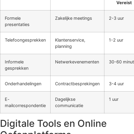
Vereist
Formele
Zakelijke meetings
2-3 uur
presentaties
Telefoongesprekken
Klantenservice,
1-2 uur
planning
Informele
Netwerkevenementen
30-60 minu
gesprekken
Onderhandelingen
Contractbesprekingen
3-4 uur
E-
Dagelijkse
1 uur
mailcorrespondentie
communicatie
Digitale Tools en Online