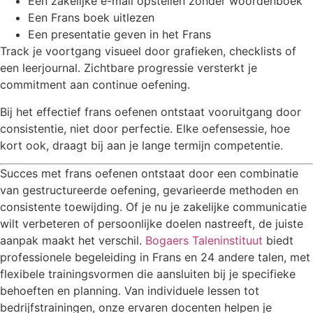
Een zakelijke e-mail opstellen zonder woordenboek
Een Frans boek uitlezen
Een presentatie geven in het Frans
Track je voortgang visueel door grafieken, checklists of
een leerjournal. Zichtbare progressie versterkt je
commitment aan continue oefening.
Bij het effectief frans oefenen ontstaat vooruitgang door
consistentie, niet door perfectie. Elke oefensessie, hoe
kort ook, draagt bij aan je lange termijn competentie.
Succes met frans oefenen ontstaat door een combinatie
van gestructureerde oefening, gevarieerde methoden en
consistente toewijding. Of je nu je zakelijke communicatie
wilt verbeteren of persoonlijke doelen nastreeft, de juiste
aanpak maakt het verschil.
Bogaers Taleninstituut
biedt
professionele begeleiding in Frans en 24 andere talen, met
flexibele trainingsvormen die aansluiten bij je specifieke
behoeften en planning. Van individuele lessen tot
bedrijfstrainingen, onze ervaren docenten helpen je