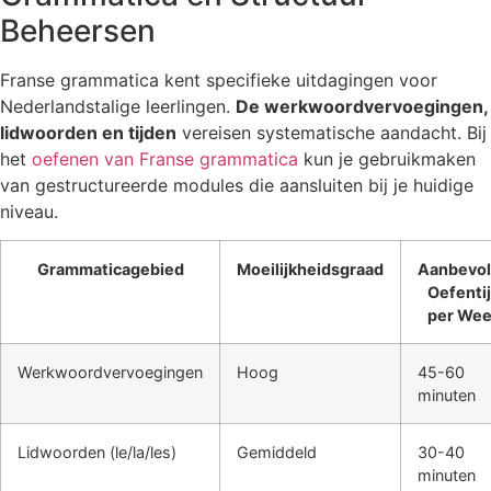
Beheersen
Franse grammatica kent specifieke uitdagingen voor
Nederlandstalige leerlingen.
De werkwoordvervoegingen,
lidwoorden en tijden
vereisen systematische aandacht. Bij
het
oefenen van Franse grammatica
kun je gebruikmaken
van gestructureerde modules die aansluiten bij je huidige
niveau.
Grammaticagebied
Moeilijkheidsgraad
Aanbevo
Oefenti
per We
Werkwoordvervoegingen
Hoog
45-60
minuten
Lidwoorden (le/la/les)
Gemiddeld
30-40
minuten