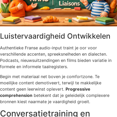
Luistervaardigheid Ontwikkelen
Authentieke Franse audio-input traint je oor voor
verschillende accenten, spreeksnelheden en dialecten.
Podcasts, nieuwsuitzendingen en films bieden variatie in
formele en informele taalregisters.
Begin met materiaal net boven je comfortzone. Te
moeilijke content demotiveert, terwijl te makkelijke
content geen leerwinst oplevert.
Progressive
comprehension
betekent dat je geleidelijk complexere
bronnen kiest naarmate je vaardigheid groeit.
Conversatietraining en