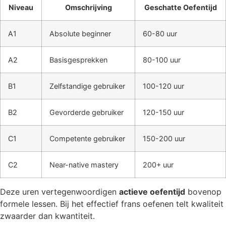
Niveau
Omschrijving
Geschatte Oefentijd
A1
Absolute beginner
60-80 uur
A2
Basisgesprekken
80-100 uur
B1
Zelfstandige gebruiker
100-120 uur
B2
Gevorderde gebruiker
120-150 uur
C1
Competente gebruiker
150-200 uur
C2
Near-native mastery
200+ uur
Deze uren vertegenwoordigen
actieve oefentijd
bovenop
formele lessen. Bij het effectief frans oefenen telt kwaliteit
zwaarder dan kwantiteit.