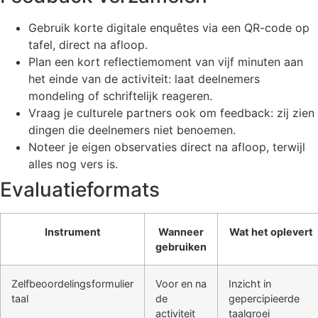
Gebruik korte digitale enquêtes via een QR-code op
tafel, direct na afloop.
Plan een kort reflectiemoment van vijf minuten aan
het einde van de activiteit: laat deelnemers
mondeling of schriftelijk reageren.
Vraag je culturele partners ook om feedback: zij zien
dingen die deelnemers niet benoemen.
Noteer je eigen observaties direct na afloop, terwijl
alles nog vers is.
Evaluatieformats
Instrument
Wanneer
Wat het oplevert
gebruiken
Zelfbeoordelingsformulier
Voor en na
Inzicht in
taal
de
gepercipieerde
activiteit
taalgroei