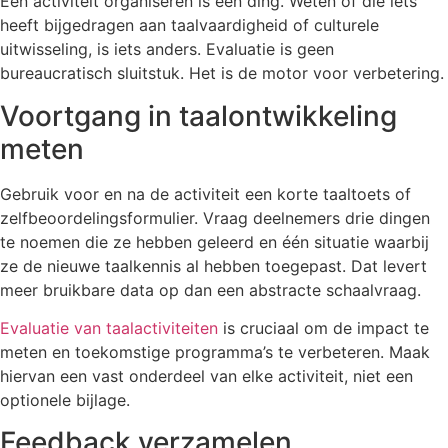
Een activiteit organiseren is één ding. Weten of die iets
heeft bijgedragen aan taalvaardigheid of culturele
uitwisseling, is iets anders. Evaluatie is geen
bureaucratisch sluitstuk. Het is de motor voor verbetering.
Voortgang in taalontwikkeling
meten
Gebruik voor en na de activiteit een korte taaltoets of
zelfbeoordelingsformulier. Vraag deelnemers drie dingen
te noemen die ze hebben geleerd en één situatie waarbij
ze de nieuwe taalkennis al hebben toegepast. Dat levert
meer bruikbare data op dan een abstracte schaalvraag.
Evaluatie van taalactiviteiten
is cruciaal om de impact te
meten en toekomstige programma’s te verbeteren. Maak
hiervan een vast onderdeel van elke activiteit, niet een
optionele bijlage.
Feedback verzamelen