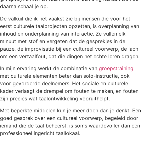
daarna schaal je op.
De valkuil die ik het vaakst zie bij mensen die voor het
eerst culturele taalprojecten opzetten, is overplanning van
inhoud en onderplanning van interactie. Ze vullen elk
minuut met stof en vergeten dat de gesprekjes in de
pauze, de improvisatie bij een cultureel voorwerp, de lach
om een vertaalfout, dat die dingen het echte leren dragen.
In mijn ervaring werkt de combinatie van
groepstraining
met culturele elementen beter dan solo-instructie, ook
voor gevorderde deelnemers. Het sociale en culturele
kader verlaagt de drempel om fouten te maken, en fouten
zijn precies wat taalontwikkeling vooruithelpt.
Met beperkte middelen kun je meer doen dan je denkt. Een
goed gesprek over een cultureel voorwerp, begeleid door
iemand die de taal beheerst, is soms waardevoller dan een
professioneel ingericht taallokaal.