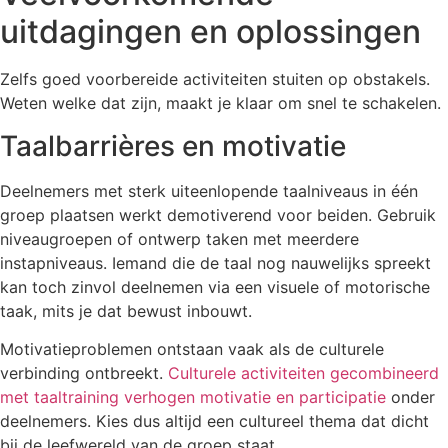
uitdagingen en oplossingen
Zelfs goed voorbereide activiteiten stuiten op obstakels.
Weten welke dat zijn, maakt je klaar om snel te schakelen.
Taalbarrières en motivatie
Deelnemers met sterk uiteenlopende taalniveaus in één
groep plaatsen werkt demotiverend voor beiden. Gebruik
niveaugroepen of ontwerp taken met meerdere
instapniveaus. Iemand die de taal nog nauwelijks spreekt
kan toch zinvol deelnemen via een visuele of motorische
taak, mits je dat bewust inbouwt.
Motivatieproblemen ontstaan vaak als de culturele
verbinding ontbreekt.
Culturele activiteiten gecombineerd
met taaltraining verhogen motivatie en participatie
onder
deelnemers. Kies dus altijd een cultureel thema dat dicht
bij de leefwereld van de groep staat.