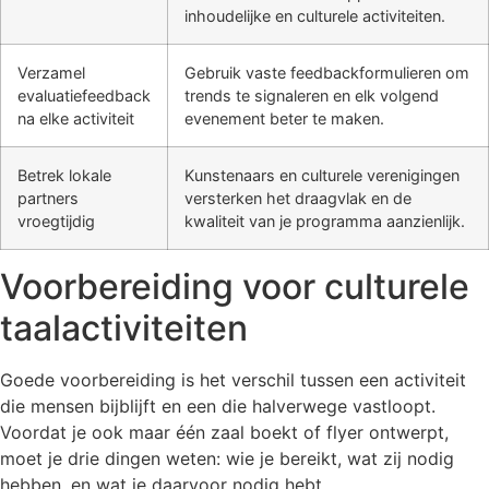
inhoudelijke en culturele activiteiten.
Verzamel
Gebruik vaste feedbackformulieren om
evaluatiefeedback
trends te signaleren en elk volgend
na elke activiteit
evenement beter te maken.
Betrek lokale
Kunstenaars en culturele verenigingen
partners
versterken het draagvlak en de
vroegtijdig
kwaliteit van je programma aanzienlijk.
Voorbereiding voor culturele
taalactiviteiten
Goede voorbereiding is het verschil tussen een activiteit
die mensen bijblijft en een die halverwege vastloopt.
Voordat je ook maar één zaal boekt of flyer ontwerpt,
moet je drie dingen weten: wie je bereikt, wat zij nodig
hebben, en wat je daarvoor nodig hebt.