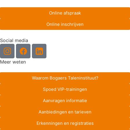
Online afspraak
Online inschrijven
Social media
Meer weten
Waarom Bogaers Taleninstituut?
Spoed VIP-trainingen
Aanvragen informatie
Aanbiedingen en tarieven
Erkenningen en registraties