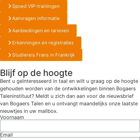
Spoed VIP-trainingen
Aanvragen informatie
Aanbiedingen en tarieven
Erkenningen en registraties
Studiereis Frans in Frankrijk
Blijf op de hoogte
Bent u geïnteresseerd in taal en wilt u graag op de hoogte
gehouden worden van de ontwikkelingen binnen Bogaers
Taleninstituut? Meldt u zich dan aan voor de nieuwsbrief
van Bogaers Talen en u ontvangt maandelijks onze laatste
nieuwtjes in uw mailbox.
Voornaam
Email