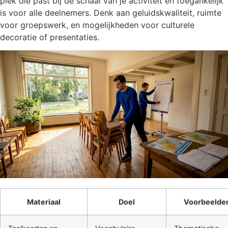
plek die past bij de schaal van je activiteit en toegankelijk
is voor alle deelnemers. Denk aan geluidskwaliteit, ruimte
voor groepswerk, en mogelijkheden voor culturele
decoratie of presentaties.
Materiaal
Doel
Voorbeelde