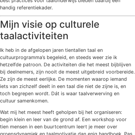
best practices voor taalonderwijs bieden daarbij een
handig referentiekader.
Mijn visie op culturele
taalactiviteiten
Ik heb in de afgelopen jaren tientallen taal en
cultuurprogramma’s begeleid, en steeds weer zie ik
hetzelfde patroon. De activiteiten die het meest bijblijven
bij deelnemers, zijn nooit de meest uitgebreid voorbereide.
Ze zijn de meest eerlijke. De momenten waarop iemand
iets van zichzelf deelt in een taal die niet de zijne is, en
toch begrepen wordt. Dát is waar taalverwerving en
cultuur samenkomen.
Wat mij het meest heeft geholpen bij het organiseren:
begin klein en leer van de grond af. Een workshop voor
tien mensen in een buurtcentrum leert je meer over
groepsdynamiek en taalmotivatie dan enig handboek. Pas