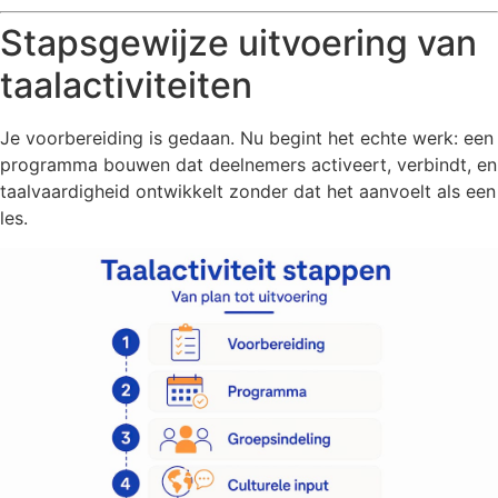
Stapsgewijze uitvoering van
taalactiviteiten
Je voorbereiding is gedaan. Nu begint het echte werk: een
programma bouwen dat deelnemers activeert, verbindt, en
taalvaardigheid ontwikkelt zonder dat het aanvoelt als een
les.