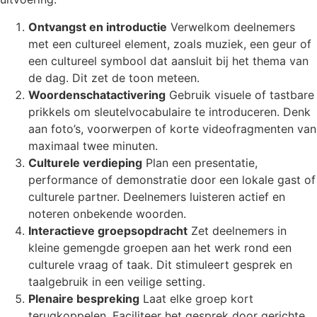
Ontvangst en introductie
Verwelkom deelnemers
met een cultureel element, zoals muziek, een geur of
een cultureel symbool dat aansluit bij het thema van
de dag. Dit zet de toon meteen.
Woordenschatactivering
Gebruik visuele of tastbare
prikkels om sleutelvocabulaire te introduceren. Denk
aan foto’s, voorwerpen of korte videofragmenten van
maximaal twee minuten.
Culturele verdieping
Plan een presentatie,
performance of demonstratie door een lokale gast of
culturele partner. Deelnemers luisteren actief en
noteren onbekende woorden.
Interactieve groepsopdracht
Zet deelnemers in
kleine gemengde groepen aan het werk rond een
culturele vraag of taak. Dit stimuleert gesprek en
taalgebruik in een veilige setting.
Plenaire bespreking
Laat elke groep kort
terugkoppelen. Faciliteer het gesprek door gerichte