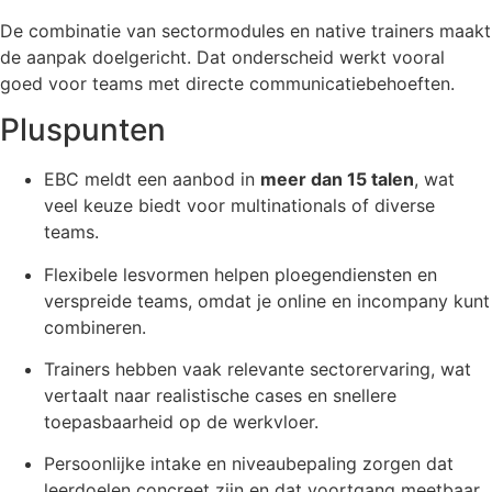
De combinatie van sectormodules en native trainers maakt
de aanpak doelgericht. Dat onderscheid werkt vooral
goed voor teams met directe communicatiebehoeften.
Pluspunten
EBC meldt een aanbod in
meer dan 15 talen
, wat
veel keuze biedt voor multinationals of diverse
teams.
Flexibele lesvormen helpen ploegendiensten en
verspreide teams, omdat je online en incompany kunt
combineren.
Trainers hebben vaak relevante sectorervaring, wat
vertaalt naar realistische cases en snellere
toepasbaarheid op de werkvloer.
Persoonlijke intake en niveaubepaling zorgen dat
leerdoelen concreet zijn en dat voortgang meetbaar