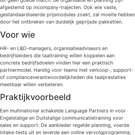
dit geen goede match: de organisatie en planning zijn
afgestemd op incompany-trajecten. Ook wie vaste,
gestandaardiseerde prijsmodules zoekt, zal moeite hebben
door het ontbreken van duidelijk geprijsde pakketten.
Voor wie
HR- en L&D-managers, organisatieadviseurs en
bedrijfsleiders die taaltraining willen koppelen aan
concrete bedrijfsdoelen vinden hier een praktisch
partnermodel. Handig voor teams met verkoop-, support-
of complianceverantwoordelijkheden die taalprestaties
meetbaar willen verbeteren.
Praktijkvoorbeeld
Een multinational schakelde Language Partners in voor
Engelstalige en Duitstalige communicatietraining voor
sales en support. De aanbieder regelde planning, voerde
intake-tests uit en leverde een online vervolgprogramma;