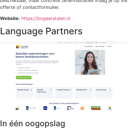
beschikbaar, maar concrete tariefindicaties vraag je op via
offerte of contactformulier.
Website:
https://bogaerstalen.nl
Language Partners
In één oogopslag