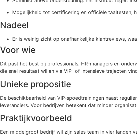
Administratieve ondersteuning: het instituut regelt i
Mogelijkheid tot certificering en officiële taalteste
Nadeel
Er is weinig zicht op onafhankelijke klantreviews, waa
Voor wie
Dit past het best bij professionals, HR-managers en onderwi
die snel resultaat willen via VIP- of intensieve trajecten vi
Unieke propositie
De beschikbaarheid van VIP-spoedtrainingen naast regulier
leveranciers. Voor bedrijven betekent dat minder organisa
Praktijkvoorbeeld
Een middelgroot bedrijf wil zijn sales team in vier landen