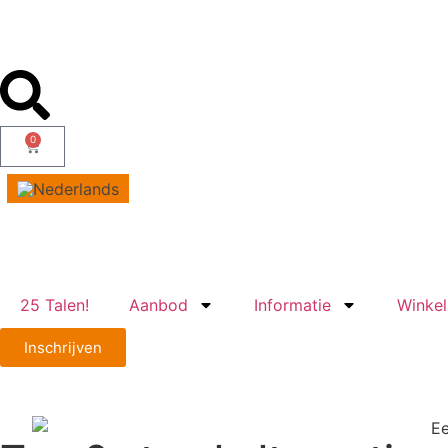
0
25 Talen!
Aanbod
Informatie
Winkel
Inschrijven