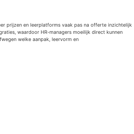
er prijzen en leerplatforms vaak pas na offerte inzichtelijk
graties, waardoor HR-managers moeilijk direct kunnen
afwegen welke aanpak, leervorm en