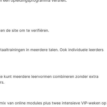
van een opleidingsprogramma versnelt.
en de site om te verifiëren.
taaltrainingen in meerdere talen. Ook individuele leerders
: je kunt meerdere leervormen combineren zonder extra
rs.
en mix van online modules plus twee intensieve VIP-weken op