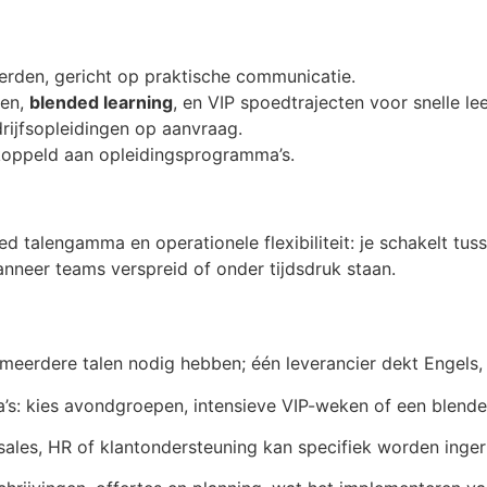
erden, gericht op praktische communicatie.
ten,
blended learning
, en VIP spoedtrajecten voor snelle l
rijfsopleidingen op aanvraag.
koppeld aan opleidingsprogramma’s.
 talengamma en operationele flexibiliteit: je schakelt tuss
nneer teams verspreid of onder tijdsdruk staan.
meerdere talen nodig hebben; één leverancier dekt Engels, 
a’s: kies avondgroepen, intensieve VIP-weken of een blend
ales, HR of klantondersteuning kan specifiek worden ingeri