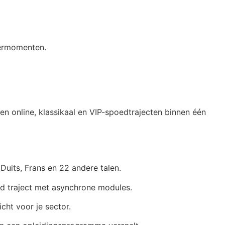
eermomenten.
en online, klassikaal en VIP-spoedtrajecten binnen één
Duits, Frans en 22 andere talen.
ed traject met asynchrone modules.
cht voor je sector.