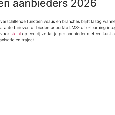
even aanbieders 2026
verschillende functieniveaus en branches blijft lastig wanne
rante tarieven of bieden beperkte LMS- of e-learning inte
n voor
ste.nl
op een rij zodat je per aanbieder meteen kunt 
nisatie en traject.