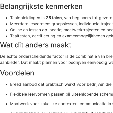
Belangrijkste kenmerken
Taalopleidingen in
25 talen
, van beginners tot gevord
Meerdere lesvormen: groepslessen, individuele trajec
Online en lessen op locatie; maatwerktrajecten en bed
Taaltesten, certificering en examenmogelijkheden ge
Wat dit anders maakt
De echte onderscheidende factor is de combinatie van breed
aanbieder. Dat maakt plannen voor bedrijven eenvoudig wa
Voordelen
Breed aanbod dat praktisch werkt voor bedrijven die 
Flexibele leervormen passen bij uiteenlopende schem
Maatwerk voor zakelijke contexten: communicatie in s